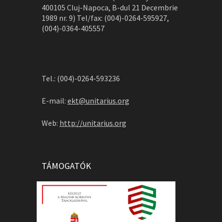
400105 Cluj-Napoca, B-dul 21 Decembrie
1989 nr. 9) Tel/fax: (004)-0264-595927,
(004)-0364-405557
Tel.: (004)-0264-593236
E-mail:
ekt@unitarius.org
Web:
http://unitarius.org
TÁMOGATÓK