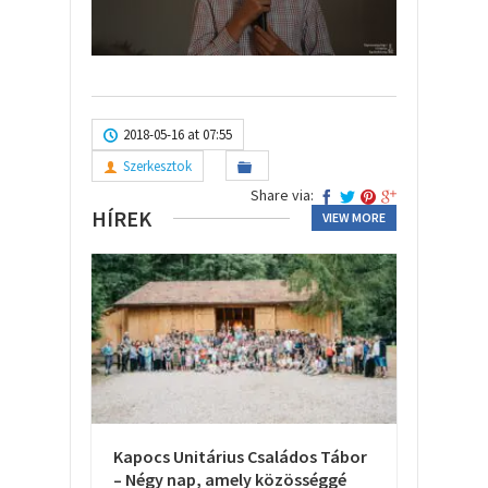
2018-05-16 at 07:55
Szerkesztok
Share via:
HÍREK
VIEW MORE
Kapocs Unitárius Családos Tábor
– Négy nap, amely közösséggé