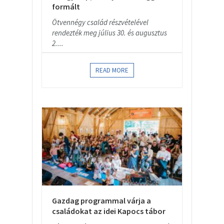
formált
Ötvennégy család részvételével
rendezték meg július 30. és augusztus
2....
READ MORE
Gazdag programmal várja a
családokat az idei Kapocs tábor