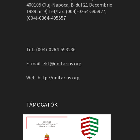
400105 Cluj-Napoca, B-dul 21 Decembrie
1989 nr. 9) Tel/fax: (004)-0264-595927,
(004)-0364-405557
Tel.: (004)-0264-593236
E-mail:
ekt@unitarius.org
Web:
http://unitarius.org
TÁMOGATÓK