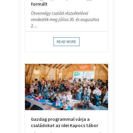
formált
Ötvennégy család részvételével
rendezték meg július 30. és augusztus
2....
READ MORE
Gazdag programmal várja a
családokat az idei Kapocs tábor