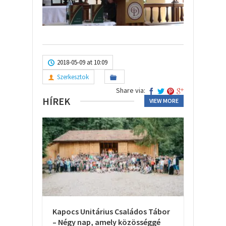
2018-05-09 at 10:09
Szerkesztok
Share via:
HÍREK
VIEW MORE
Kapocs Unitárius Családos Tábor
– Négy nap, amely közösséggé