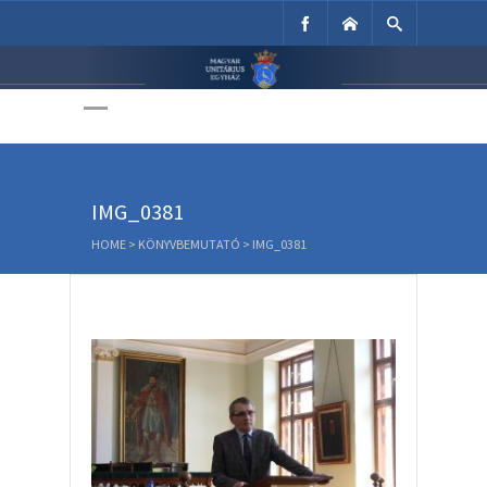
Unitárius Egyház
Weboldala
IMG_0381
HOME
>
KÖNYVBEMUTATÓ
>
IMG_0381