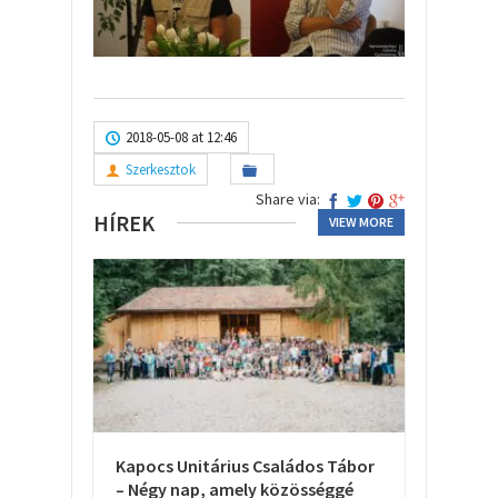
2018-05-08 at 12:46
Szerkesztok
Share via:
HÍREK
VIEW MORE
Kapocs Unitárius Családos Tábor
– Négy nap, amely közösséggé