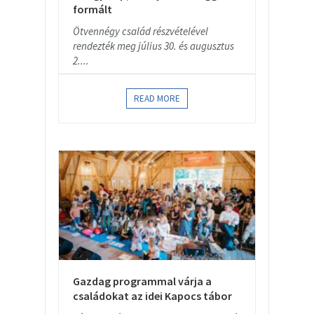
formált
Ötvennégy család részvételével
rendezték meg július 30. és augusztus
2....
READ MORE
Gazdag programmal várja a
családokat az idei Kapocs tábor