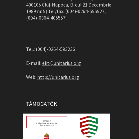
400105 Cluj-Napoca, B-dul 21 Decembrie
1989 nr. 9) Tel/fax: (004)-0264-595927,
(004)-0364-405557
Tel.: (004)-0264-593236
E-mail:
ekt@unitarius.org
Web:
http://unitarius.org
TÁMOGATÓK