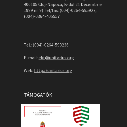
400105 Cluj-Napoca, B-dul 21 Decembrie
1989 nr. 9) Tel/fax: (004)-0264-595927,
(004)-0364-405557
Tel.: (004)-0264-593236
E-mail:
ekt@unitarius.org
Web:
http://unitarius.org
TÁMOGATÓK