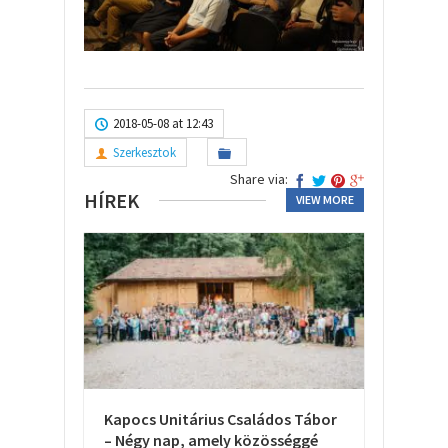
2018-05-08 at 12:43
Szerkesztok
Share via:
HÍREK
VIEW MORE
Kapocs Unitárius Családos Tábor
– Négy nap, amely közösséggé