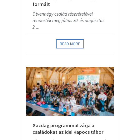
formált
Ötvennégy család részvételével
rendezték meg július 30. és augusztus
2....
READ MORE
Gazdag programmal várja a
családokat az idei Kapocs tábor