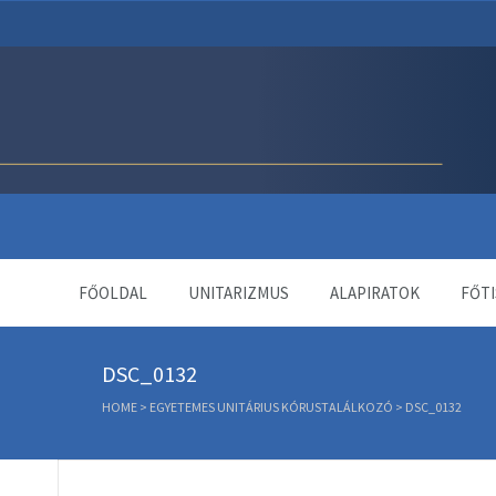
Unitárius Egyház Webol
FŐOLDAL
UNITARIZMUS
ALAPIRATOK
FŐTI
DSC_0132
HOME
>
EGYETEMES UNITÁRIUS KÓRUSTALÁLKOZÓ
>
DSC_0132