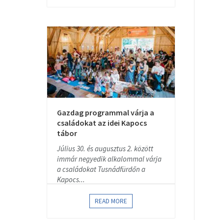
Gazdag programmal várja a
családokat az idei Kapocs
tábor
Július 30. és augusztus 2. között
immár negyedik alkalommal várja
a családokat Tusnádfürdőn a
Kapocs...
READ MORE