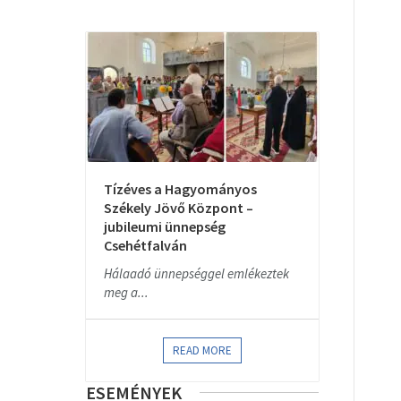
Tízéves a Hagyományos
Székely Jövő Központ –
jubileumi ünnepség
Csehétfalván
Hálaadó ünnepséggel emlékeztek
meg a...
READ MORE
ESEMÉNYEK