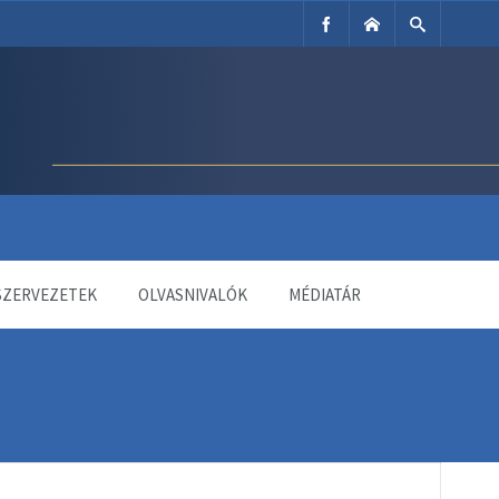
SZERVEZETEK
OLVASNIVALÓK
MÉDIATÁR