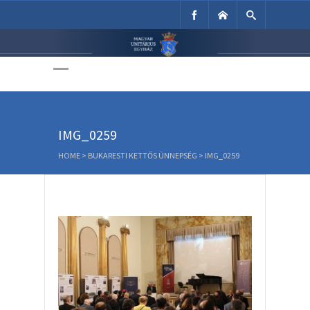
Unitárius Egyház
Weboldala
IMG_0259
HOME
>
BUKARESTI KETTŐS ÜNNEPSÉG
>
IMG_0259