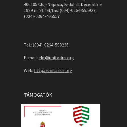
400105 Cluj-Napoca, B-dul 21 Decembrie
1989 nr. 9) Tel/fax: (004)-0264-595927,
(004)-0364-405557
Tel.: (004)-0264-593236
E-mail:
ekt@unitarius.org
Web:
http://unitarius.org
TÁMOGATÓK