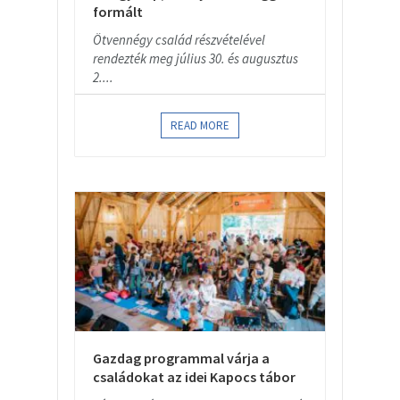
formált
Ötvennégy család részvételével
rendezték meg július 30. és augusztus
2....
READ MORE
Gazdag programmal várja a
családokat az idei Kapocs tábor