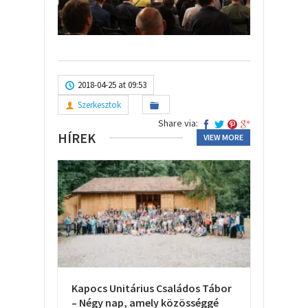
2018-04-25 at 09:53
Szerkesztok
Share via:
HÍREK
VIEW MORE
Kapocs Unitárius Családos Tábor
– Négy nap, amely közösséggé