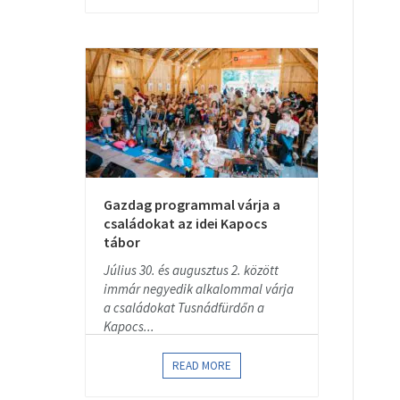
Gazdag programmal várja a
családokat az idei Kapocs
tábor
Július 30. és augusztus 2. között
immár negyedik alkalommal várja
a családokat Tusnádfürdőn a
Kapocs...
READ MORE