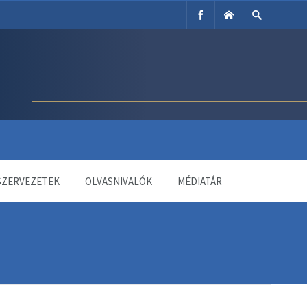
SZERVEZETEK
OLVASNIVALÓK
MÉDIATÁR