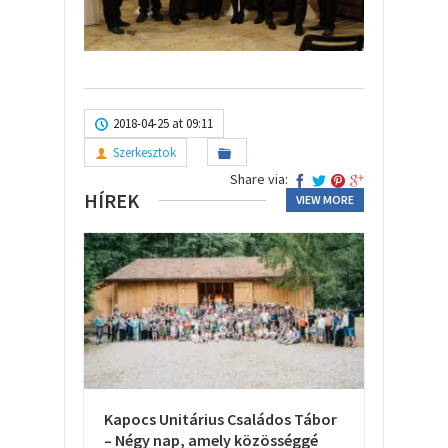
2018-04-25 at 09:11
Szerkesztok
Share via:
HÍREK
VIEW MORE
Kapocs Unitárius Családos Tábor
– Négy nap, amely közösséggé