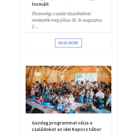
formált
Ötvennégy család részvételével
rendezték meg július 30. és augusztus
2....
READ MORE
Gazdag programmal várja a
családokat az idei Kapocs tábor