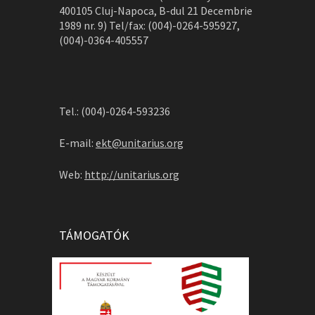
400105 Cluj-Napoca, B-dul 21 Decembrie
1989 nr. 9) Tel/fax: (004)-0264-595927,
(004)-0364-405557
Tel.: (004)-0264-593236
E-mail:
ekt@unitarius.org
Web:
http://unitarius.org
TÁMOGATÓK