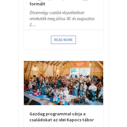
formált
Ötvennégy család részvételével
rendezték meg július 30. és augusztus
2....
READ MORE
Gazdag programmal várja a
családokat az idei Kapocs tábor