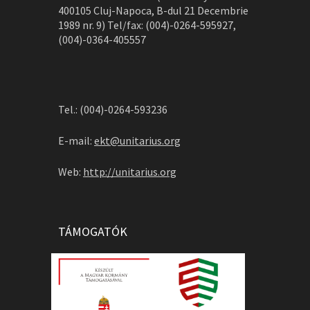
400105 Cluj-Napoca, B-dul 21 Decembrie
1989 nr. 9) Tel/fax: (004)-0264-595927,
(004)-0364-405557
Tel.: (004)-0264-593236
E-mail:
ekt@unitarius.org
Web:
http://unitarius.org
TÁMOGATÓK