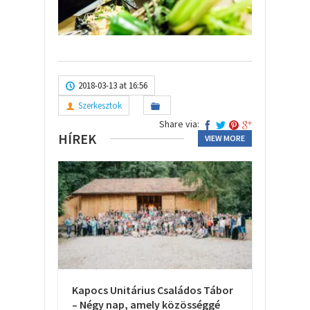
2018-03-13 at 16:56
Szerkesztok
Share via:
HÍREK
VIEW MORE
Kapocs Unitárius Családos Tábor
– Négy nap, amely közösséggé