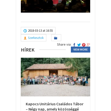
2018-03-13 at 16:55
Szerkesztok
Share via:
HÍREK
VIEW MORE
Kapocs Unitárius Családos Tábor
– Négy nap, amely közösséggé