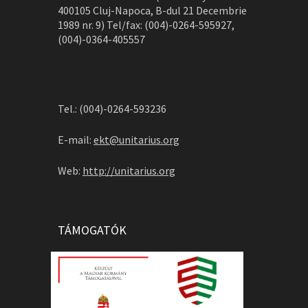
400105 Cluj-Napoca, B-dul 21 Decembrie
1989 nr. 9) Tel/fax: (004)-0264-595927,
(004)-0364-405557
Tel.: (004)-0264-593236
E-mail:
ekt@unitarius.org
Web:
http://unitarius.org
TÁMOGATÓK