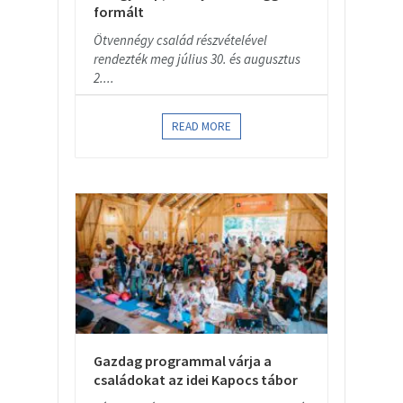
formált
Ötvennégy család részvételével
rendezték meg július 30. és augusztus
2....
READ MORE
Gazdag programmal várja a
családokat az idei Kapocs tábor