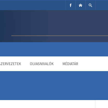
SZERVEZETEK
OLVASNIVALÓK
MÉDIATÁR