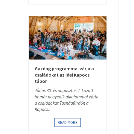
Gazdag programmal várja a
családokat az idei Kapocs
tábor
Július 30. és augusztus 2. között
immár negyedik alkalommal várja
a családokat Tusnádfürdőn a
Kapocs...
READ MORE