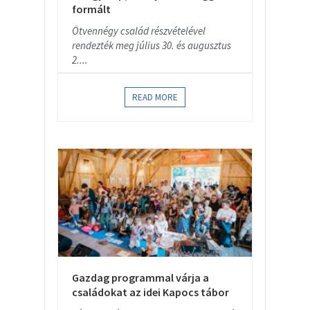
formált
Ötvennégy család részvételével
rendezték meg július 30. és augusztus
2....
READ MORE
Gazdag programmal várja a
családokat az idei Kapocs tábor