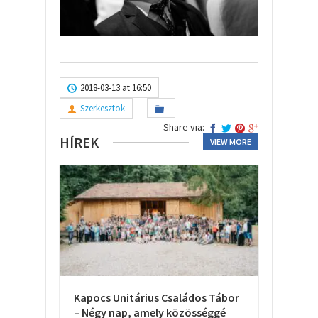
2018-03-13 at 16:50
Szerkesztok
Share via:
HÍREK
VIEW MORE
Kapocs Unitárius Családos Tábor
– Négy nap, amely közösséggé