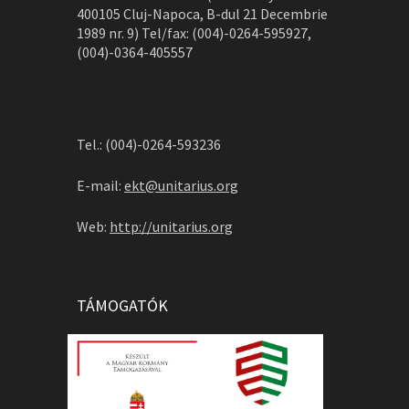
400105 Cluj-Napoca, B-dul 21 Decembrie
1989 nr. 9) Tel/fax: (004)-0264-595927,
(004)-0364-405557
Tel.: (004)-0264-593236
E-mail:
ekt@unitarius.org
Web:
http://unitarius.org
TÁMOGATÓK