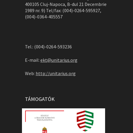
400105 Cluj-Napoca, B-dul 21 Decembrie
1989 nr. 9) Tel/fax: (004)-0264-595927,
(004)-0364-405557
Tel.: (004)-0264-593236
E-mail:
ekt@unitarius.org
Web:
http://unitarius.org
TÁMOGATÓK