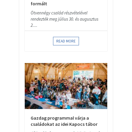
formált
Ötvennégy család részvételével
rendezték meg július 30. és augusztus
2....
READ MORE
Gazdag programmal várja a
családokat az idei Kapocs tábor