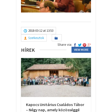
2018-03-12 at 13:53
Szerkesztok
Share via:
HÍREK
VIEW MORE
Kapocs Unitárius Családos Tábor
– Négy nap, amely közösséggé