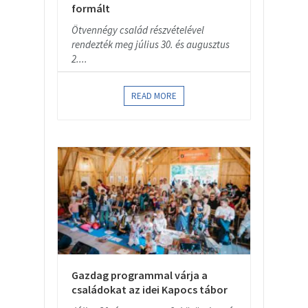
formált
Ötvennégy család részvételével
rendezték meg július 30. és augusztus
2....
READ MORE
Gazdag programmal várja a
családokat az idei Kapocs tábor