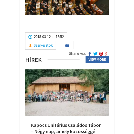
2018-03-12 at 13:52
Szerkesztok
Share via:
HÍREK
VIEW MORE
Kapocs Unitárius Családos Tábor
– Négy nap, amely közösséggé