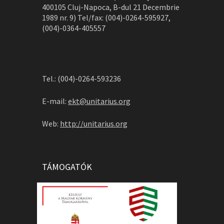
400105 Cluj-Napoca, B-dul 21 Decembrie
1989 nr. 9) Tel/fax: (004)-0264-595927,
(004)-0364-405557
Tel.: (004)-0264-593236
E-mail:
ekt@unitarius.org
Web:
http://unitarius.org
TÁMOGATÓK