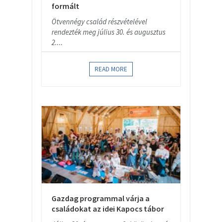
formált
Ötvennégy család részvételével
rendezték meg július 30. és augusztus
2....
READ MORE
Gazdag programmal várja a
családokat az idei Kapocs tábor