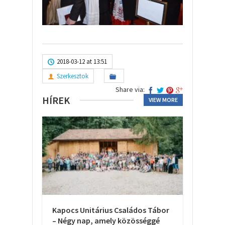
2018-03-12 at 13:51
Szerkesztok
Share via:
HÍREK
VIEW MORE
Kapocs Unitárius Családos Tábor
– Négy nap, amely közösséggé