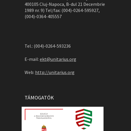
400105 Cluj-Napoca, B-dul 21 Decembrie
1989 nr. 9) Tel/fax: (004)-0264-595927,
(004)-0364-405557
Tel.: (004)-0264-593236
E-mail:
ekt@unitarius.org
Web:
http://unitarius.org
TÁMOGATÓK