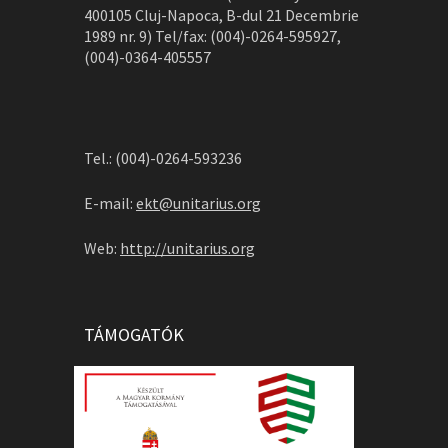
400105 Cluj-Napoca, B-dul 21 Decembrie
1989 nr. 9) Tel/fax: (004)-0264-595927,
(004)-0364-405557
Tel.: (004)-0264-593236
E-mail:
ekt@unitarius.org
Web:
http://unitarius.org
TÁMOGATÓK