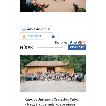
2025-09-03 at 11:25
Szerkesztok
Share via:
HÍREK
VIEW MORE
Kapocs Unitárius Családos Tábor
– Négy nap, amely közösséggé