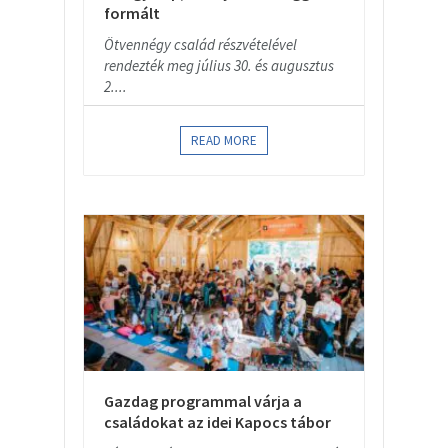
formált
Ötvennégy család részvételével
rendezték meg július 30. és augusztus
2....
READ MORE
Gazdag programmal várja a
családokat az idei Kapocs tábor