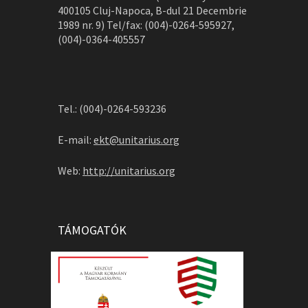
400105 Cluj-Napoca, B-dul 21 Decembrie
1989 nr. 9) Tel/fax: (004)-0264-595927,
(004)-0364-405557
Tel.: (004)-0264-593236
E-mail:
ekt@unitarius.org
Web:
http://unitarius.org
TÁMOGATÓK