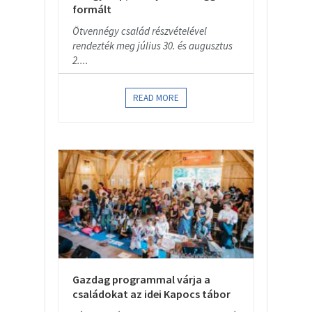
formált
Ötvennégy család részvételével
rendezték meg július 30. és augusztus
2....
READ MORE
Gazdag programmal várja a
családokat az idei Kapocs tábor