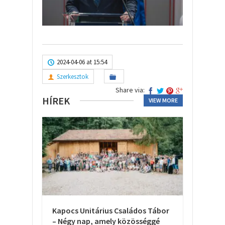
2024-04-06 at 15:54
Szerkesztok
Share via:
HÍREK
VIEW MORE
Kapocs Unitárius Családos Tábor
– Négy nap, amely közösséggé