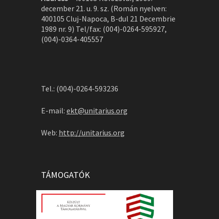
december 21. u. 9. sz. (Román nyelven:
400105 Cluj-Napoca, B-dul 21 Decembrie
1989 nr. 9) Tel/fax: (004)-0264-595927,
(004)-0364-405557
Tel.: (004)-0264-593236
E-mail:
ekt@unitarius.org
Web:
http://unitarius.org
TÁMOGATÓK