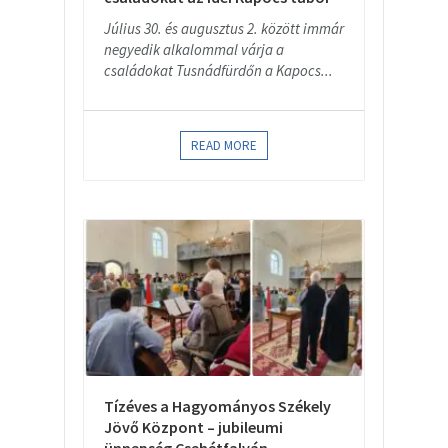
Július 30. és augusztus 2. között immár
negyedik alkalommal várja a
családokat Tusnádfürdőn a Kapocs...
READ MORE
Tízéves a Hagyományos Székely
Jövő Központ – jubileumi