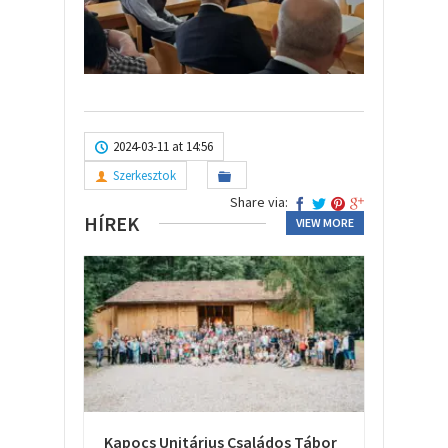
2024-03-11 at 14:56
Szerkesztok
Share via:
HÍREK
VIEW MORE
Kapocs Unitárius Családos Tábor