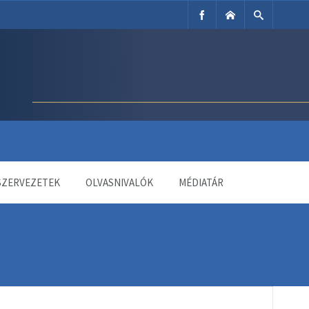
SZERVEZETEK
OLVASNIVALÓK
MÉDIATÁR