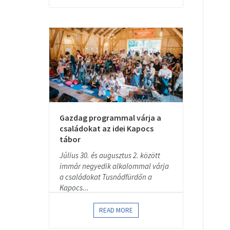
Gazdag programmal várja a
családokat az idei Kapocs
tábor
Július 30. és augusztus 2. között
immár negyedik alkalommal várja
a családokat Tusnádfürdőn a
Kapocs...
READ MORE