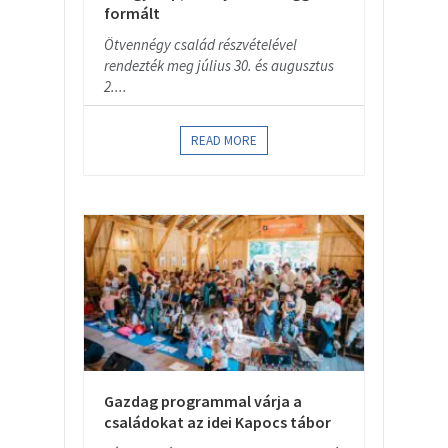
formált
Ötvennégy család részvételével
rendezték meg július 30. és augusztus
2....
READ MORE
Gazdag programmal várja a
családokat az idei Kapocs tábor