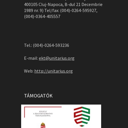
400105 Cluj-Napoca, B-dul 21 Decembrie
1989 nr. 9) Tel/fax: (004)-0264-595927,
(004)-0364-405557
Tel.: (004)-0264-593236
E-mail:
ekt@unitarius.org
Web:
http://unitarius.org
TÁMOGATÓK