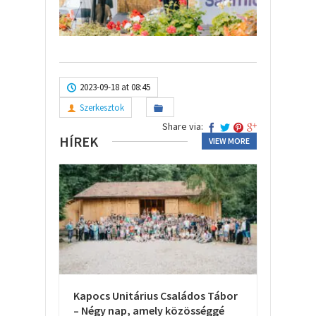
2023-09-18 at 08:45
Szerkesztok
Share via:
HÍREK
VIEW MORE
Kapocs Unitárius Családos Tábor
– Négy nap, amely közösséggé