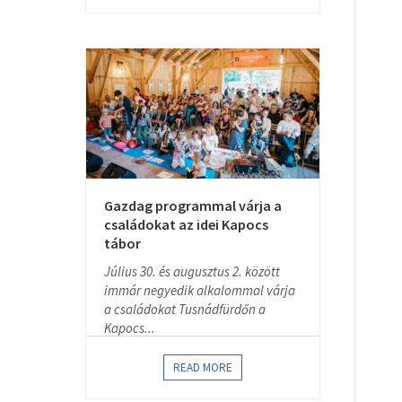
Gazdag programmal várja a
családokat az idei Kapocs
tábor
Július 30. és augusztus 2. között
immár negyedik alkalommal várja
a családokat Tusnádfürdőn a
Kapocs...
READ MORE