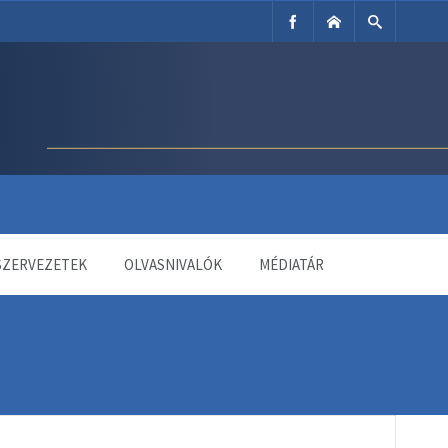
SZERVEZETEK
OLVASNIVALÓK
MÉDIATÁR