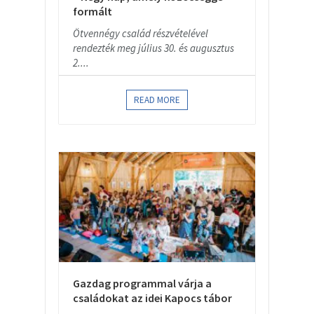
formált
Ötvennégy család részvételével
rendezték meg július 30. és augusztus
2....
READ MORE
Gazdag programmal várja a
családokat az idei Kapocs tábor