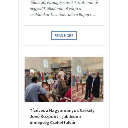
Július 30. és augusztus 2. között immár
negyedik alkalommal várja a
családokat Tusnádfürdőn a Kapocs...
READ MORE
Tízéves a Hagyományos Székely
Jövő Központ – jubileumi
ünnepség Csehétfalván