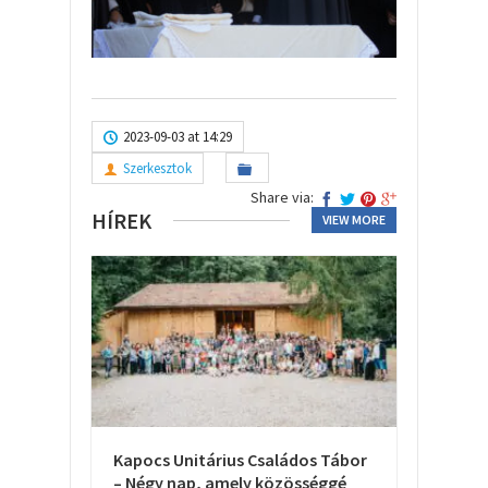
2023-09-03 at 14:29
Szerkesztok
Share via:
HÍREK
VIEW MORE
Kapocs Unitárius Családos Tábor
– Négy nap, amely közösséggé