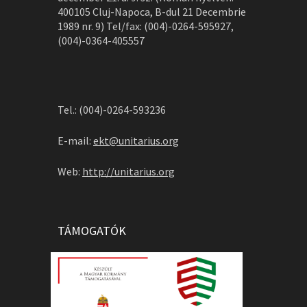
400105 Cluj-Napoca, B-dul 21 Decembrie
1989 nr. 9) Tel/fax: (004)-0264-595927,
(004)-0364-405557
Tel.: (004)-0264-593236
E-mail:
ekt@unitarius.org
Web:
http://unitarius.org
TÁMOGATÓK