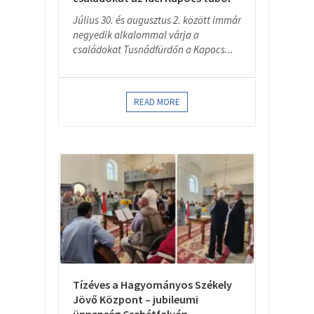
Július 30. és augusztus 2. között immár
negyedik alkalommal várja a
családokat Tusnádfürdőn a Kapocs...
READ MORE
Tízéves a Hagyományos Székely
Jövő Központ – jubileumi