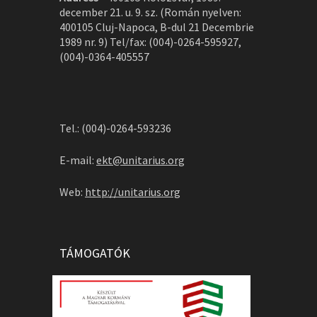
december 21. u. 9. sz. (Román nyelven:
400105 Cluj-Napoca, B-dul 21 Decembrie
1989 nr. 9) Tel/fax: (004)-0264-595927,
(004)-0364-405557
Tel.: (004)-0264-593236
E-mail:
ekt@unitarius.org
Web:
http://unitarius.org
TÁMOGATÓK