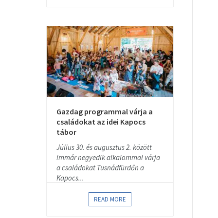
Gazdag programmal várja a
családokat az idei Kapocs
tábor
Július 30. és augusztus 2. között
immár negyedik alkalommal várja
a családokat Tusnádfürdőn a
Kapocs...
READ MORE