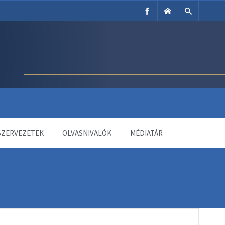
SZERVEZETEK
OLVASNIVALÓK
MÉDIATÁR