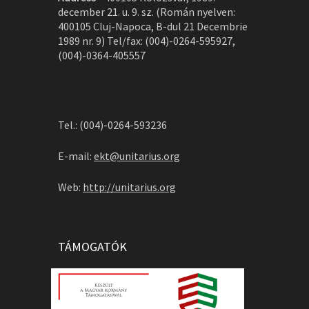
december 21. u. 9. sz. (Román nyelven:
400105 Cluj-Napoca, B-dul 21 Decembrie
1989 nr. 9) Tel/fax: (004)-0264-595927,
(004)-0364-405557
Tel.: (004)-0264-593236
E-mail:
ekt@unitarius.org
Web:
http://unitarius.org
TÁMOGATÓK