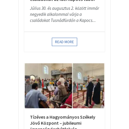
Július 30. és augusztus 2. között immár
negyedik alkalommal várja a
családokat Tusnádfürdőn a Kapocs...
READ MORE
Tízéves a Hagyományos Székely
Jövő Központ – jubileumi