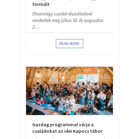
formált
Ötvennégy család részvételével
rendezték meg július 30. és augusztus
2....
READ MORE
Gazdag programmal várja a
családokat az idei Kapocs tábor