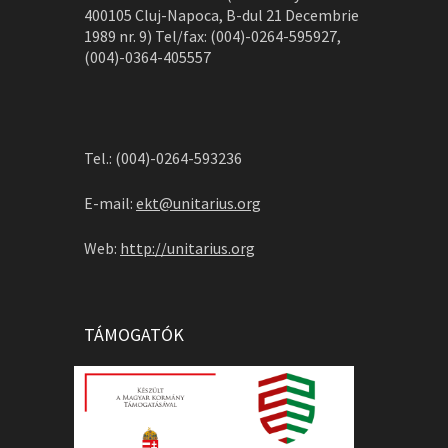
400105 Cluj-Napoca, B-dul 21 Decembrie
1989 nr. 9) Tel/fax: (004)-0264-595927,
(004)-0364-405557
Tel.: (004)-0264-593236
E-mail:
ekt@unitarius.org
Web:
http://unitarius.org
TÁMOGATÓK