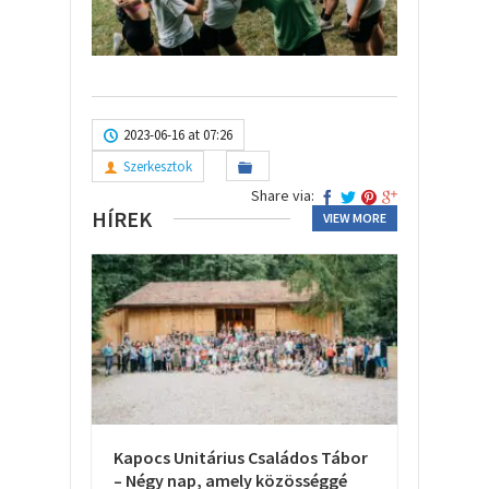
2023-06-16 at 07:26
Szerkesztok
Share via:
HÍREK
VIEW MORE
Kapocs Unitárius Családos Tábor
– Négy nap, amely közösséggé