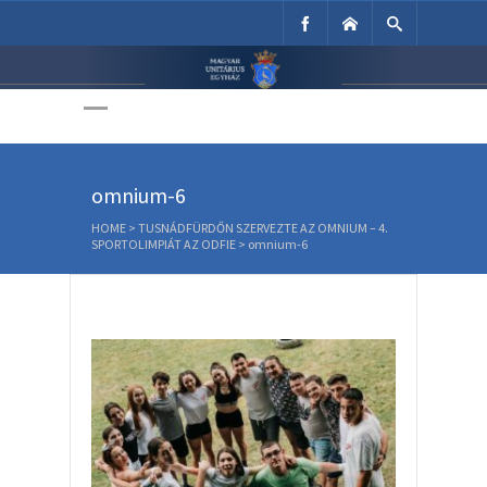
Unitárius Egyház
Weboldala
omnium-6
HOME
>
TUSNÁDFÜRDŐN SZERVEZTE AZ OMNIUM – 4.
SPORTOLIMPIÁT AZ ODFIE
>
omnium-6