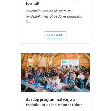
formált
Ötvennégy család részvételével
rendezték meg július 30. és augusztus
2....
READ MORE
Gazdag programmal várja a
családokat az idei Kapocs tábor