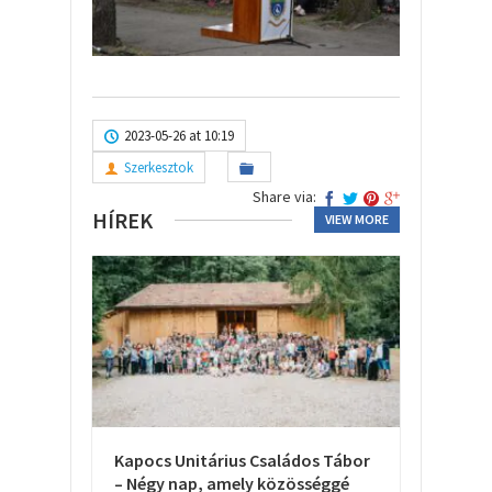
2023-05-26 at 10:19
Szerkesztok
Share via:
HÍREK
VIEW MORE
Kapocs Unitárius Családos Tábor
– Négy nap, amely közösséggé