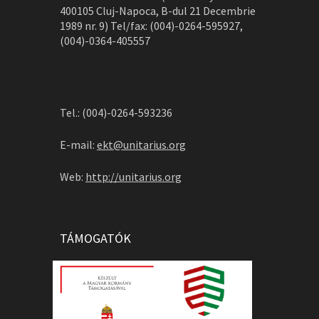
400105 Cluj-Napoca, B-dul 21 Decembrie
1989 nr. 9) Tel/fax: (004)-0264-595927,
(004)-0364-405557
Tel.: (004)-0264-593236
E-mail:
ekt@unitarius.org
Web:
http://unitarius.org
TÁMOGATÓK