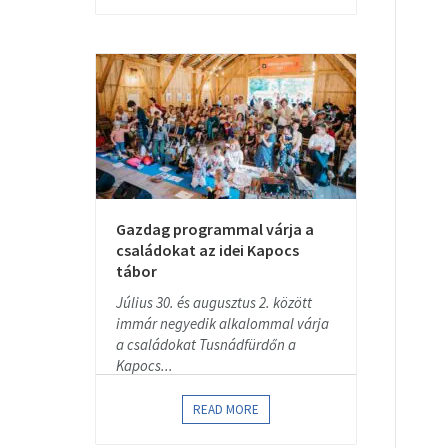
Gazdag programmal várja a
családokat az idei Kapocs
tábor
Július 30. és augusztus 2. között
immár negyedik alkalommal várja
a családokat Tusnádfürdőn a
Kapocs...
READ MORE