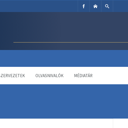
SZERVEZETEK
OLVASNIVALÓK
MÉDIATÁR