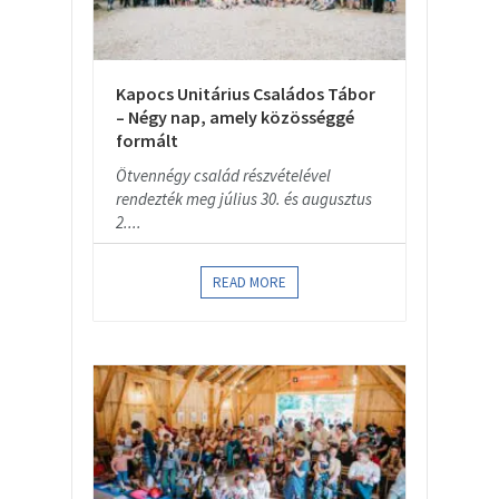
Kapocs Unitárius Családos Tábor
– Négy nap, amely közösséggé
formált
Ötvennégy család részvételével
rendezték meg július 30. és augusztus
2....
READ MORE