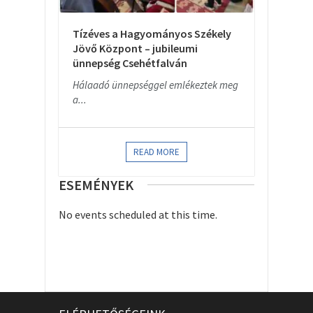
Tízéves a Hagyományos Székely
Jövő Központ – jubileumi
ünnepség Csehétfalván
Hálaadó ünnepséggel emlékeztek meg
a...
READ MORE
ESEMÉNYEK
No events scheduled at this time.