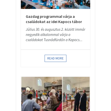
Gazdag programmal várja a
családokat az idei Kapocs tábor
Július 30. és augusztus 2. között immár
negyedik alkalommal várja a
családokat Tusnádfürdőn a Kapocs...
READ MORE