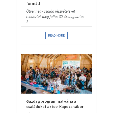
formált
Ötvennégy család részvételével
rendezték meg július 30. és augusztus
2....
READ MORE
Gazdag programmal várja a
családokat az idei Kapocs tábor