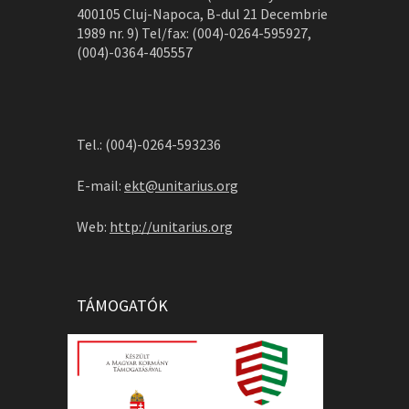
400105 Cluj-Napoca, B-dul 21 Decembrie
1989 nr. 9) Tel/fax: (004)-0264-595927,
(004)-0364-405557
Tel.: (004)-0264-593236
E-mail:
ekt@unitarius.org
Web:
http://unitarius.org
TÁMOGATÓK