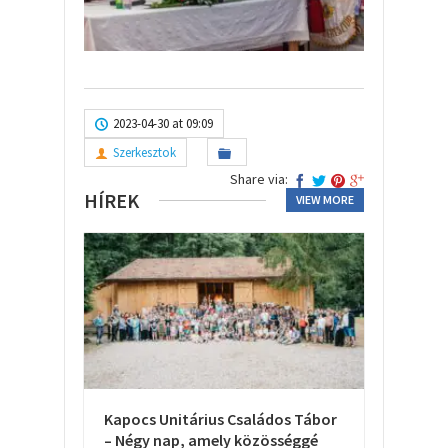
2023-04-30 at 09:09
Szerkesztok
Share via:
HÍREK
VIEW MORE
Kapocs Unitárius Családos Tábor
– Négy nap, amely közösséggé