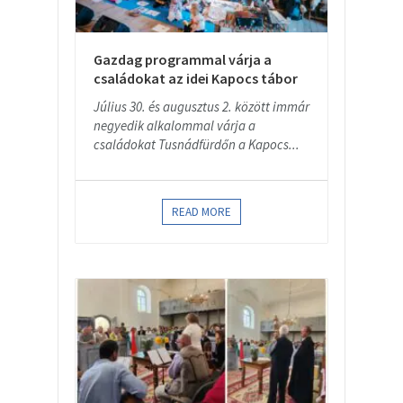
Gazdag programmal várja a
családokat az idei Kapocs tábor
Július 30. és augusztus 2. között immár
negyedik alkalommal várja a
családokat Tusnádfürdőn a Kapocs...
READ MORE