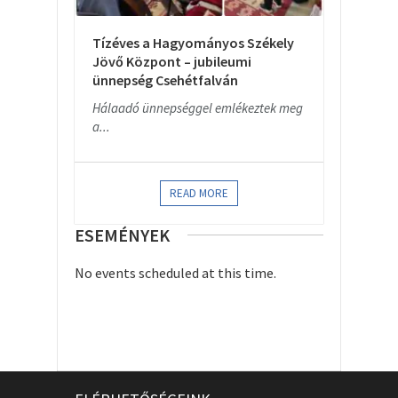
Tízéves a Hagyományos Székely
Jövő Központ – jubileumi
ünnepség Csehétfalván
Hálaadó ünnepséggel emlékeztek meg
a...
READ MORE
ESEMÉNYEK
No events scheduled at this time.