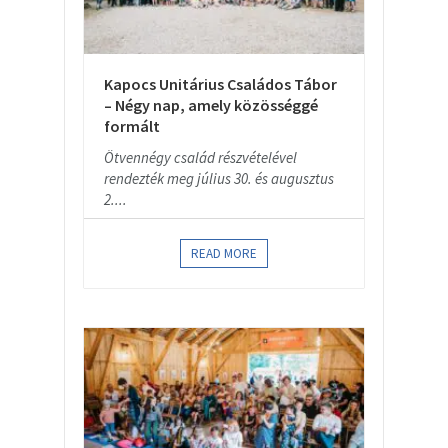
Kapocs Unitárius Családos Tábor
– Négy nap, amely közösséggé
formált
Ötvennégy család részvételével
rendezték meg július 30. és augusztus
2....
READ MORE