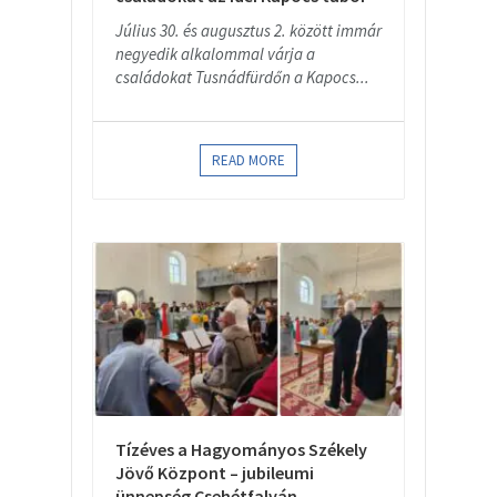
Július 30. és augusztus 2. között immár
negyedik alkalommal várja a
családokat Tusnádfürdőn a Kapocs...
READ MORE
Tízéves a Hagyományos Székely
Jövő Központ – jubileumi
ünnepség Csehétfalván