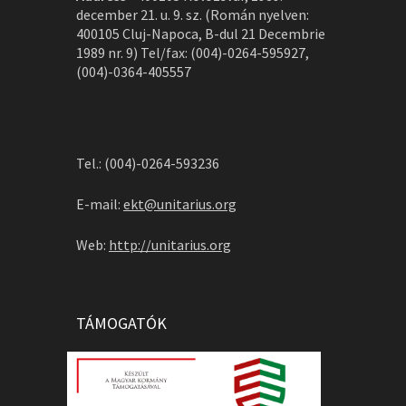
december 21. u. 9. sz. (Román nyelven:
400105 Cluj-Napoca, B-dul 21 Decembrie
1989 nr. 9) Tel/fax: (004)-0264-595927,
(004)-0364-405557
Tel.: (004)-0264-593236
E-mail:
ekt@unitarius.org
Web:
http://unitarius.org
TÁMOGATÓK