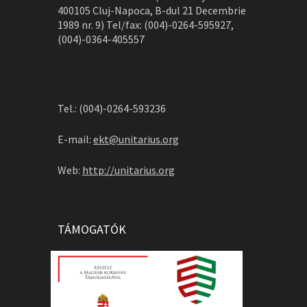
400105 Cluj-Napoca, B-dul 21 Decembrie
1989 nr. 9) Tel/fax: (004)-0264-595927,
(004)-0364-405557
Tel.: (004)-0264-593236
E-mail:
ekt@unitarius.org
Web:
http://unitarius.org
TÁMOGATÓK