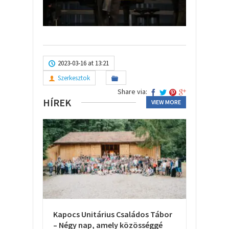
2023-03-16 at 13:21
Szerkesztok
Share via:
HÍREK
VIEW MORE
Kapocs Unitárius Családos Tábor
– Négy nap, amely közösséggé