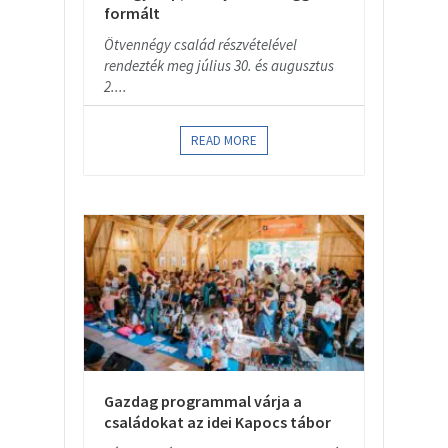
formált
Ötvennégy család részvételével
rendezték meg július 30. és augusztus
2....
READ MORE
Gazdag programmal várja a
családokat az idei Kapocs tábor