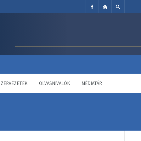
SZERVEZETEK
OLVASNIVALÓK
MÉDIATÁR