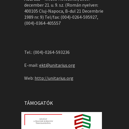
december 21. u. 9. sz. (Román nyelven:
400105 Cluj-Napoca, B-dul 21 Decembrie
1989 nr. 9) Tel/fax: (004)-0264-595927,
(004)-0364-405557
Tel.: (004)-0264-593236
E-mail:
ekt@unitarius.org
Web:
http://unitarius.org
TÁMOGATÓK