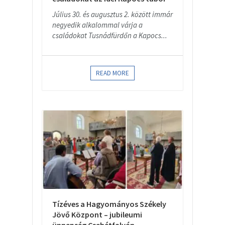
Július 30. és augusztus 2. között immár
negyedik alkalommal várja a
családokat Tusnádfürdőn a Kapocs...
READ MORE
Tízéves a Hagyományos Székely
Jövő Központ – jubileumi