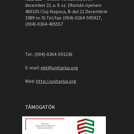
december 21. u. 9. sz. (Román nyelven:
400105 Cluj-Napoca, B-dul 21 Decembrie
1989 nr. 9) Tel/fax: (004)-0264-595927,
(004)-0364-405557
Tel.: (004)-0264-593236
E-mail:
ekt@unitarius.org
Web:
http://unitarius.org
TÁMOGATÓK