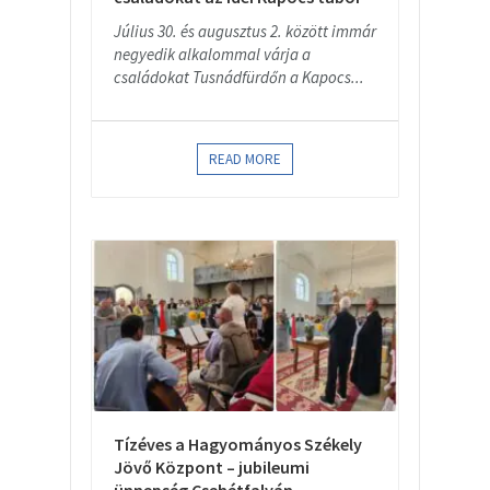
Július 30. és augusztus 2. között immár
negyedik alkalommal várja a
családokat Tusnádfürdőn a Kapocs...
READ MORE
Tízéves a Hagyományos Székely
Jövő Központ – jubileumi