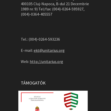
400105 Cluj-Napoca, B-dul 21 Decembrie
1989 nr. 9) Tel/fax: (004)-0264-595927,
(004)-0364-405557
Tel.: (004)-0264-593236
E-mail:
ekt@unitarius.org
Web:
http://unitarius.org
TÁMOGATÓK