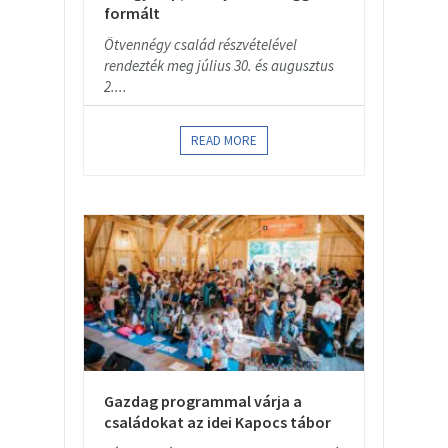
formált
Ötvennégy család részvételével
rendezték meg július 30. és augusztus
2....
READ MORE
Gazdag programmal várja a
családokat az idei Kapocs tábor