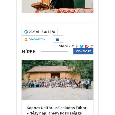
2023-01-19 at 14:58
Szerkesztok
Share via:
HÍREK
VIEW MORE
Kapocs Unitárius Családos Tábor
– Négy nap, amely közösséggé