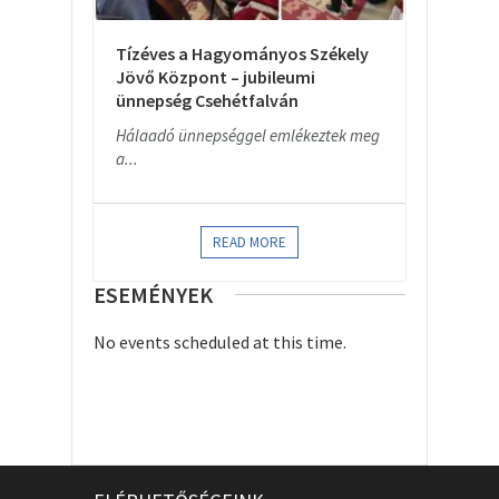
Tízéves a Hagyományos Székely
Jövő Központ – jubileumi
ünnepség Csehétfalván
Hálaadó ünnepséggel emlékeztek meg
a...
READ MORE
ESEMÉNYEK
No events scheduled at this time.