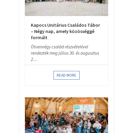
Kapocs Unitárius Családos Tábor
– Négy nap, amely közösséggé
formált
Ötvennégy család részvételével
rendezték meg július 30. és augusztus
2....
READ MORE