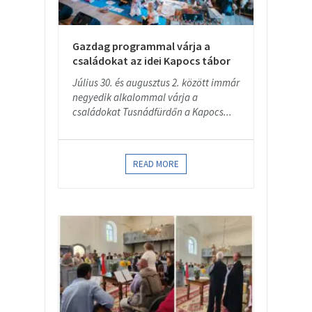
Gazdag programmal várja a
családokat az idei Kapocs tábor
Július 30. és augusztus 2. között immár
negyedik alkalommal várja a
családokat Tusnádfürdőn a Kapocs...
READ MORE