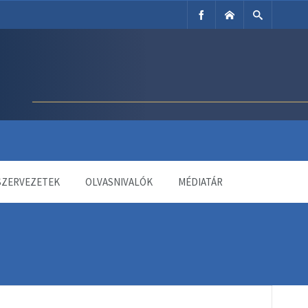
SZERVEZETEK
OLVASNIVALÓK
MÉDIATÁR