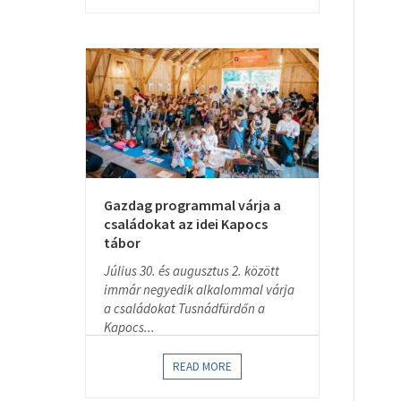
Gazdag programmal várja a
családokat az idei Kapocs
tábor
Július 30. és augusztus 2. között
immár negyedik alkalommal várja
a családokat Tusnádfürdőn a
Kapocs...
READ MORE