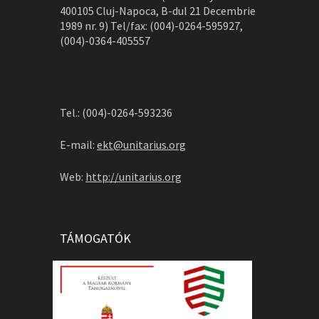
400105 Cluj-Napoca, B-dul 21 Decembrie
1989 nr. 9) Tel/fax: (004)-0264-595927,
(004)-0364-405557
Tel.: (004)-0264-593236
E-mail:
ekt@unitarius.org
Web:
http://unitarius.org
TÁMOGATÓK