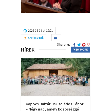
2022-12-19 at 12:01
Szerkesztok
Share via:
HÍREK
VIEW MORE
Kapocs Unitárius Családos Tábor
– Négy nap, amely közösséggé