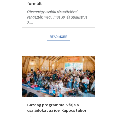
formált
Ötvennégy család részvételével
rendezték meg július 30. és augusztus
2....
READ MORE
Gazdag programmal várja a
családokat az idei Kapocs tábor