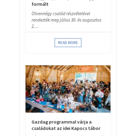
formált
Ötvennégy család részvételével
rendezték meg július 30. és augusztus
2....
READ MORE
Gazdag programmal várja a
családokat az idei Kapocs tábor