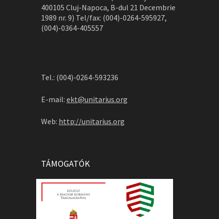
400105 Cluj-Napoca, B-dul 21 Decembrie
1989 nr. 9) Tel/fax: (004)-0264-595927,
(004)-0364-405557
Tel.: (004)-0264-593236
E-mail:
ekt@unitarius.org
Web:
http://unitarius.org
TÁMOGATÓK