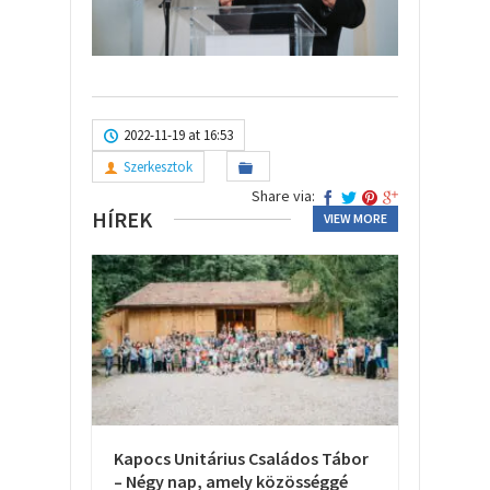
2022-11-19 at 16:53
Szerkesztok
Share via:
HÍREK
VIEW MORE
Kapocs Unitárius Családos Tábor
– Négy nap, amely közösséggé