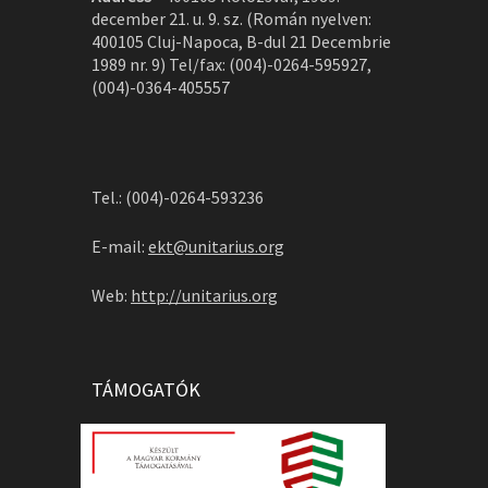
december 21. u. 9. sz. (Román nyelven:
400105 Cluj-Napoca, B-dul 21 Decembrie
1989 nr. 9) Tel/fax: (004)-0264-595927,
(004)-0364-405557
Tel.: (004)-0264-593236
E-mail:
ekt@unitarius.org
Web:
http://unitarius.org
TÁMOGATÓK