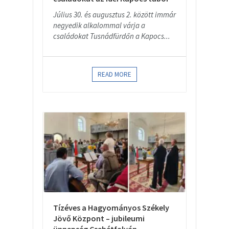
Július 30. és augusztus 2. között immár
negyedik alkalommal várja a
családokat Tusnádfürdőn a Kapocs...
READ MORE
Tízéves a Hagyományos Székely
Jövő Központ – jubileumi