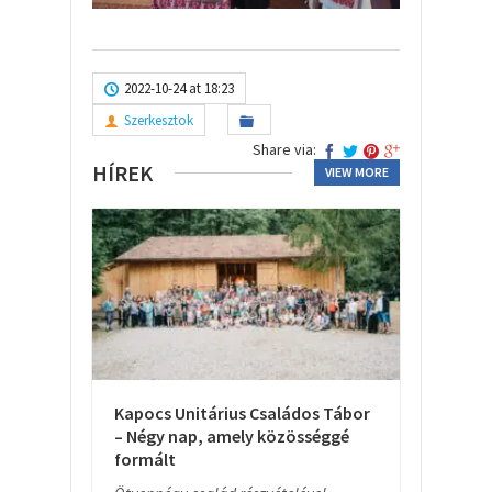
2022-10-24 at 18:23
Szerkesztok
Share via:
HÍREK
VIEW MORE
Kapocs Unitárius Családos Tábor
– Négy nap, amely közösséggé
formált