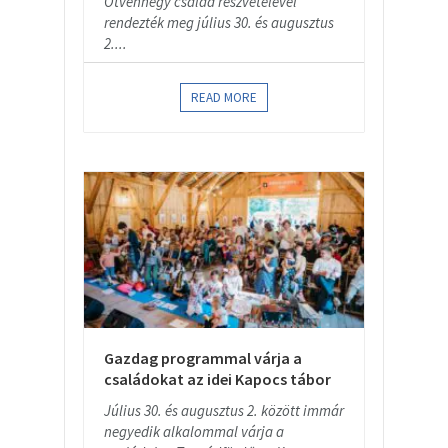
Ötvennégy család részvételével
rendezték meg július 30. és augusztus
2....
READ MORE
Gazdag programmal várja a
családokat az idei Kapocs tábor
Július 30. és augusztus 2. között immár
negyedik alkalommal várja a