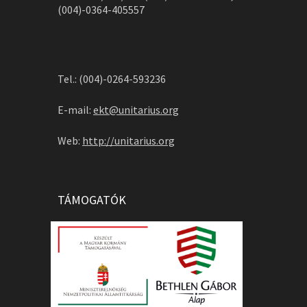
(004)-0364-405557
Tel.: (004)-0264-593236
E-mail:
ekt@unitarius.org
Web:
http://unitarius.org
TÁMOGATÓK