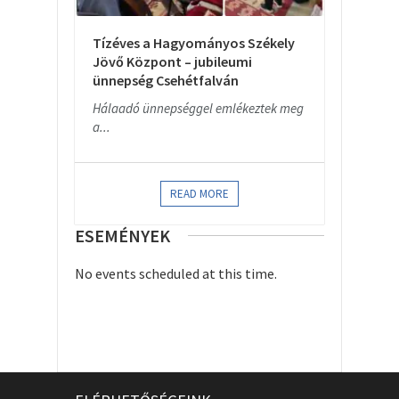
Tízéves a Hagyományos Székely
Jövő Központ – jubileumi
ünnepség Csehétfalván
Hálaadó ünnepséggel emlékeztek meg
a...
READ MORE
ESEMÉNYEK
No events scheduled at this time.