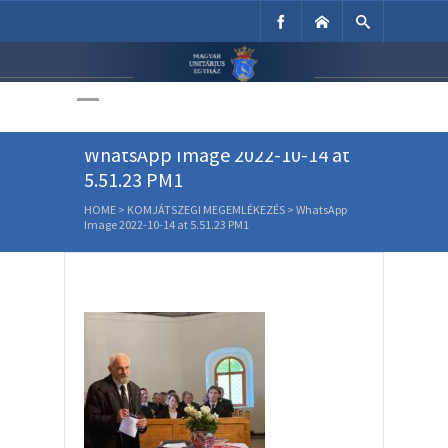
Unitárius Egyház
Weboldala
WhatsApp Image 2022-10-14 at
5.51.23 PM1
HOME
>
KOMJÁTSZEGI MEGEMLÉKEZÉS
>
WhatsApp
Image 2022-10-14 at 5.51.23 PM1