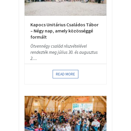
Kapocs Unitárius Családos Tábor
– Négy nap, amely közösséggé
formált
Ötvennégy család részvételével
rendezték meg július 30. és augusztus
2....
READ MORE