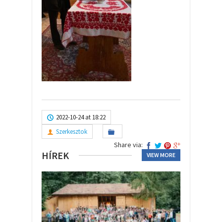
2022-10-24 at 18:22
Szerkesztok
Share via:
HÍREK
VIEW MORE