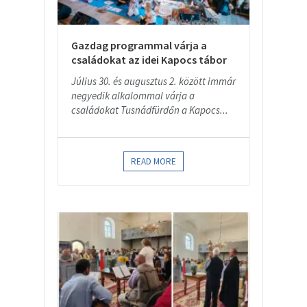
Gazdag programmal várja a
családokat az idei Kapocs tábor
Július 30. és augusztus 2. között immár
negyedik alkalommal várja a
családokat Tusnádfürdőn a Kapocs...
READ MORE