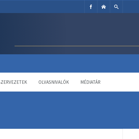
SZERVEZETEK
OLVASNIVALÓK
MÉDIATÁR