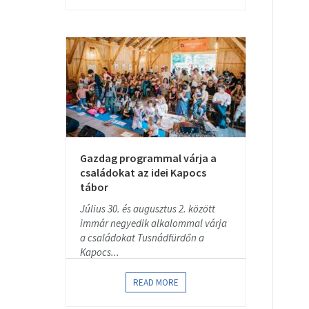
Gazdag programmal várja a
családokat az idei Kapocs
tábor
Július 30. és augusztus 2. között
immár negyedik alkalommal várja
a családokat Tusnádfürdőn a
Kapocs...
READ MORE