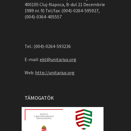
400105 Cluj-Napoca, B-dul 21 Decembrie
1989 nr. 9) Tel/fax: (004)-0264-595927,
(004)-0364-405557
Tel.: (004)-0264-593236
E-mail:
ekt@unitarius.org
Web:
http://unitarius.org
TÁMOGATÓK