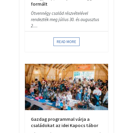
formált
Ötvennégy család részvételével
rendezték meg július 30. és augusztus
2....
READ MORE
Gazdag programmal várja a
családokat az idei Kapocs tábor