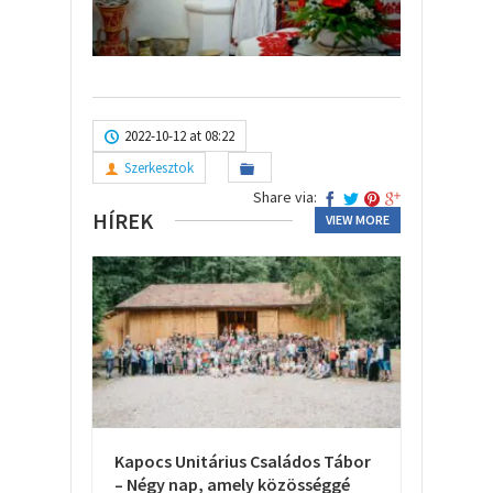
2022-10-12 at 08:22
Szerkesztok
Share via:
HÍREK
VIEW MORE
Kapocs Unitárius Családos Tábor
– Négy nap, amely közösséggé