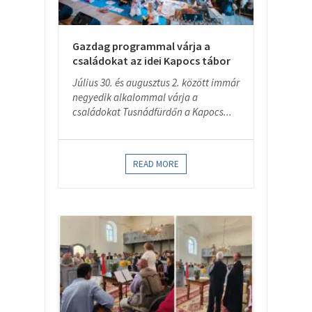
Gazdag programmal várja a
családokat az idei Kapocs tábor
Július 30. és augusztus 2. között immár
negyedik alkalommal várja a
családokat Tusnádfürdőn a Kapocs...
READ MORE