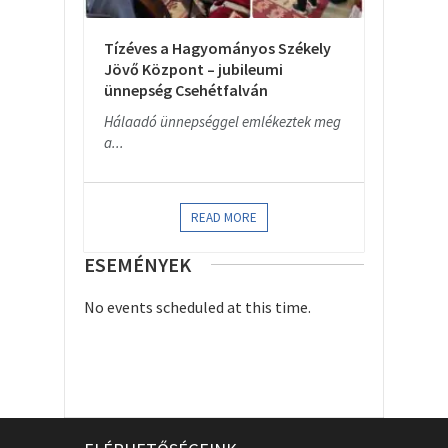
Tízéves a Hagyományos Székely
Jövő Központ – jubileumi
ünnepség Csehétfalván
Hálaadó ünnepséggel emlékeztek meg
a...
READ MORE
ESEMÉNYEK
No events scheduled at this time.