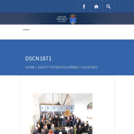
Unitárius Egyház
Weboldala
DSCN1871
HOME
>
EGYÜTT ISTEN VÖLGYÉBEN
>
DSCN1871