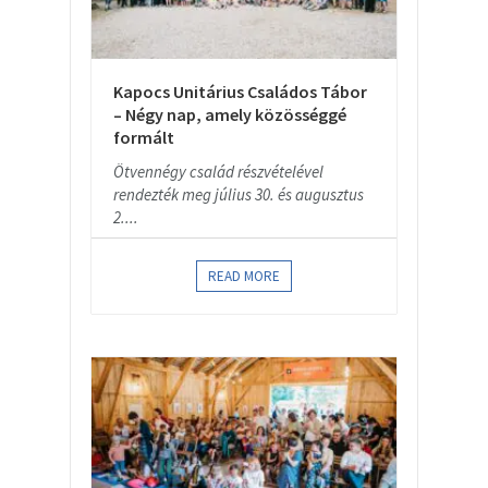
Kapocs Unitárius Családos Tábor
– Négy nap, amely közösséggé
formált
Ötvennégy család részvételével
rendezték meg július 30. és augusztus
2....
READ MORE