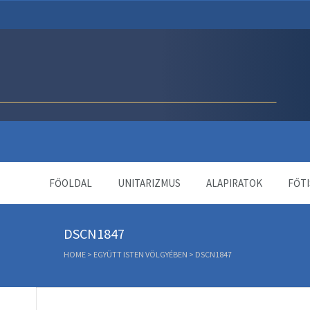
Unitárius Egyház Webol
FŐOLDAL
UNITARIZMUS
ALAPIRATOK
FŐTI
DSCN1847
HOME
>
EGYÜTT ISTEN VÖLGYÉBEN
>
DSCN1847