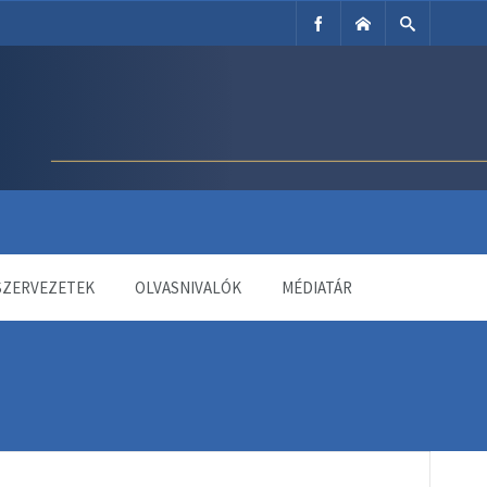
SZERVEZETEK
OLVASNIVALÓK
MÉDIATÁR