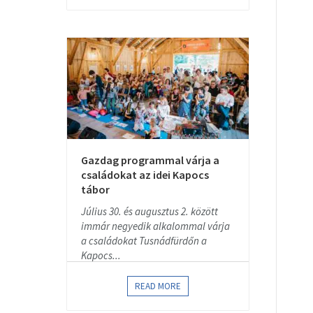
Gazdag programmal várja a
családokat az idei Kapocs
tábor
Július 30. és augusztus 2. között
immár negyedik alkalommal várja
a családokat Tusnádfürdőn a
Kapocs...
READ MORE