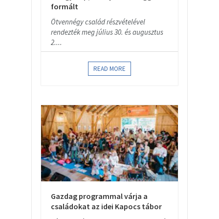
formált
Ötvennégy család részvételével
rendezték meg július 30. és augusztus
2....
READ MORE
Gazdag programmal várja a
családokat az idei Kapocs tábor