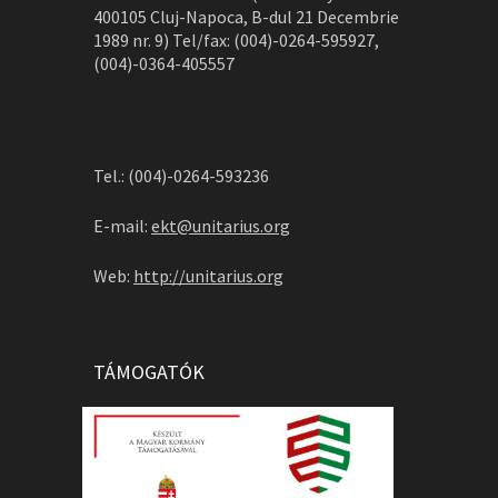
400105 Cluj-Napoca, B-dul 21 Decembrie
1989 nr. 9) Tel/fax: (004)-0264-595927,
(004)-0364-405557
Tel.: (004)-0264-593236
E-mail:
ekt@unitarius.org
Web:
http://unitarius.org
TÁMOGATÓK