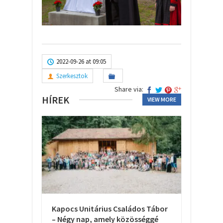
2022-09-26 at 09:05
Szerkesztok
Share via:
HÍREK
VIEW MORE
Kapocs Unitárius Családos Tábor
– Négy nap, amely közösséggé