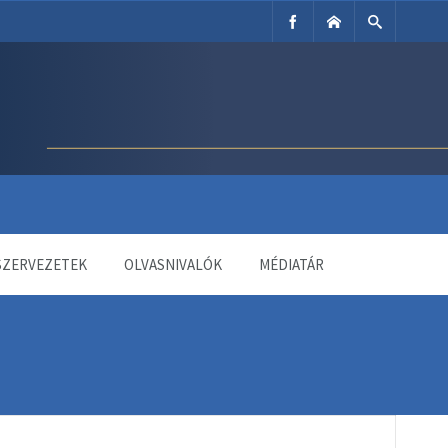
SZERVEZETEK
OLVASNIVALÓK
MÉDIATÁR