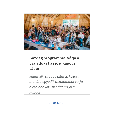
Gazdag programmal várja a
családokat az idei Kapocs
tábor
Július 30. és augusztus 2. között
immár negyedik alkalommal várja
a családokat Tusnádfürdőn a
Kapocs...
READ MORE